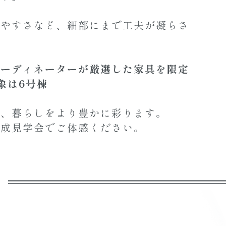
いやすさなど、細部にまで工夫が凝らさ
コーディネーターが厳選した家具を限定
象は6号棟
し、暮らしをより豊かに彩ります。
完成見学会でご体感ください。