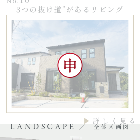
3つの抜け道”があるリビング
詳しく見る
LANDSCAPE
／ 全体区画図