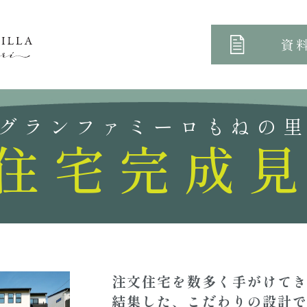
資
グランファミーロもねの
住宅完成
注文住宅を数多く手がけて
結集した、こだわりの設計