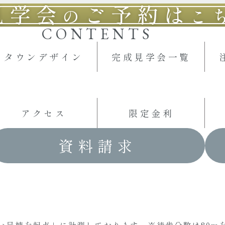
見学会
ご予約は
の
こ
CONTENTS
タウンデザイン
完成見学会一覧
アクセス
限定金利
資料請求