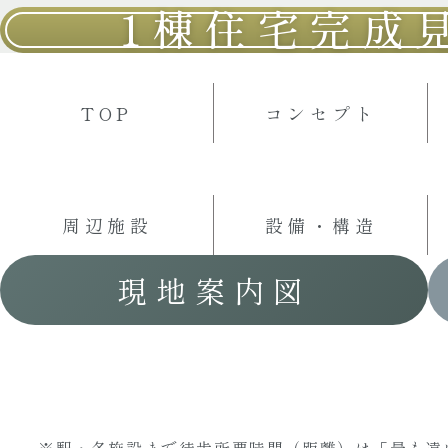
1棟住宅完成
TOP
コンセプト
周辺施設
設備・構造
現地案内図