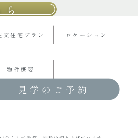
ちら
注文住宅プラン
ロケーション
物件概要
見学のご予約