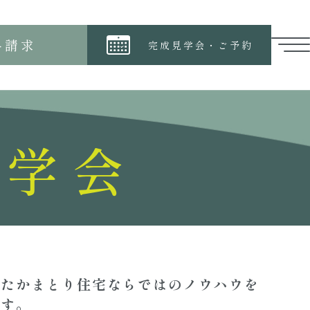
料請求
完成見学会・ご予約
里
見学会
きたかまとり住宅ならではのノウハウを
です。