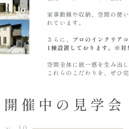
家事動線や収納、空間の使
れています。
さらに、
プロのインテリア
1棟設置しております。※対
空間全体に統一感を生み出
これらのこだわりを、ぜひ
開催中の見学会
10